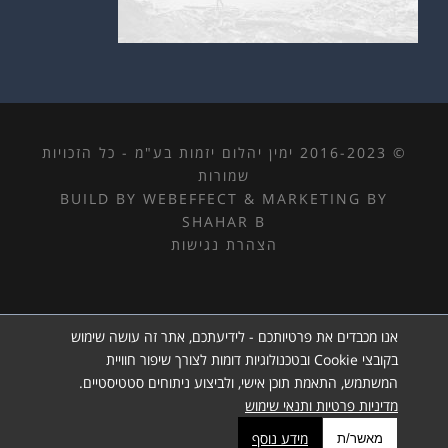
© 2016-2023 ימין יהלום יזמות בע"מ - כל הזכויות
שמורות
BUILD BY WEBEFFECT
&
MARKETING BY
SHAHAR B
הצהרת נגישות
אנו מכבדים את פרטיותכם - לידיעתכם, אתר זה עושה שימוש
בקובצי Cookie ובטכנולוגיות דומות לצורך שיפור חוויית
המשתמש, התאמת תוכן אישי, ולביצוע ניתוחים סטטיסטיים.
מדיניות פרטיות ותנאי שימוש
מידע נוסף
מאשר/ת