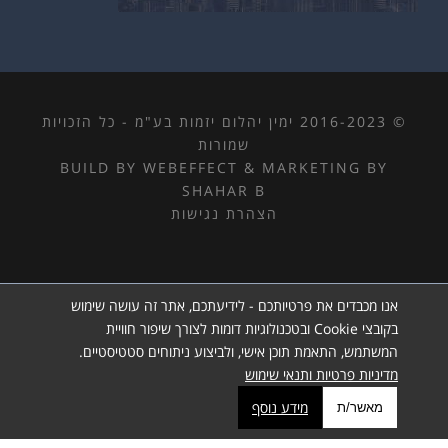
© 2016-2023 ימין יהלום יזמות בע"מ - כל הזכויות
שמורות
BUILD BY WEBEFFECT
&
MARKETING BY
SHAHAR B
הצהרת נגישות
אנו מכבדים את פרטיותכם - לידיעתכם, אתר זה עושה שימוש
בקובצי Cookie ובטכנולוגיות דומות לצורך שיפור חוויית
המשתמש, התאמת תוכן אישי, ולביצוע ניתוחים סטטיסטיים.
מדיניות פרטיות ותנאי שימוש
מידע נוסף
מאשר/ת