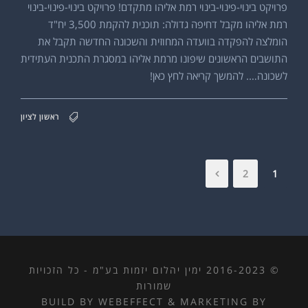
פרויקט בינוי-פינוי-בינוי רמת אליהו מתקדם! פרויקט בינוי-פינוי-בינוי
רמת אליהו מקבל דחיפה גדולה: תוכנית להקמת 3,500 יח"ד
הומלצה להפקדה בוועדה המחוזית והשכונה החדשה תקבל את
התושבים הראשונים שיפונו מרמת אליהו במסגרת התכנית העתידית
לשכונה…. להמשך קריאה לחץ כאן!
ראשון לציון
2
1
© 2016-2023 ימין יהלום יזמות בע"מ - כל הזכויות
שמורות
BUILD BY WEBEFFECT
&
MARKETING BY