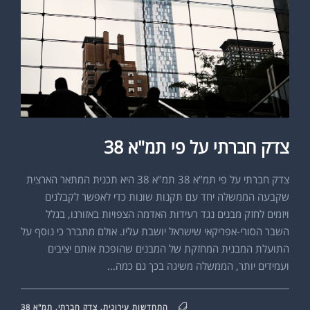
צדק חברתי על פי תמ"א 38
צדק חברתי על פי תמ"א 38 תמ"א 38 היא תכנית המתאר הארצית
שקבעה הממשלה יחד עם תקנות שונות כדי לאפשר לקבלנים
ויזמים לחזק מבנים נגד רעידות האדמה הצפויות באזורנו, בגלל
השבר הסורי-אפריקאי שישראל יושבת עליו. אולם מתברר כי נוסף על
התועלת המבנית המחזקת של המבנים שהופכת אותם יציבים
ועמידים יותר, הממשלה משיגה בכך גם כמה...
התחדשות עירונית
,
צדק חברתי
,
תמ"א 38