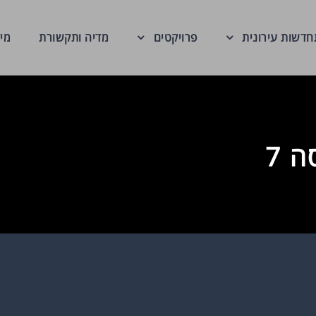
דשות עירונית
פרויקטים
מדיה ותקשורת
מי
 7