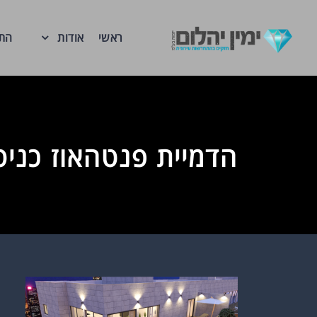
ראשי
אודות
התח
הדמיית פנטהאוז כניסה