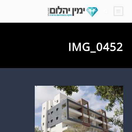
IMG_0452